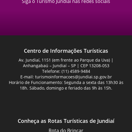
Siga o Turismo Jundiaí nas redes sociais
Centro de Informações Turísticas
Av. Jundiaí, 1151 (em frente ao Parque da Uva) |
Anhangabaú – Jundiaí – SP | CEP 13208-053
Telefone: (11) 4589-9484
E-mail:
turismoinformacoes@jundiai.sp.gov.br
Horário de Funcionamento: Segunda a sexta das 13h30 às
18h. Sábado, domingo e feriado das 9h às 15h.
Conheça as Rotas Turísticas de Jundiaí
Rota do Brincar