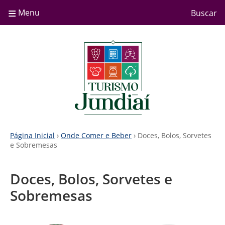
≡
Menu
Buscar
Página Inicial
›
Onde Comer e Beber
› Doces, Bolos, Sorvetes
e Sobremesas
Doces, Bolos, Sorvetes e
Sobremesas