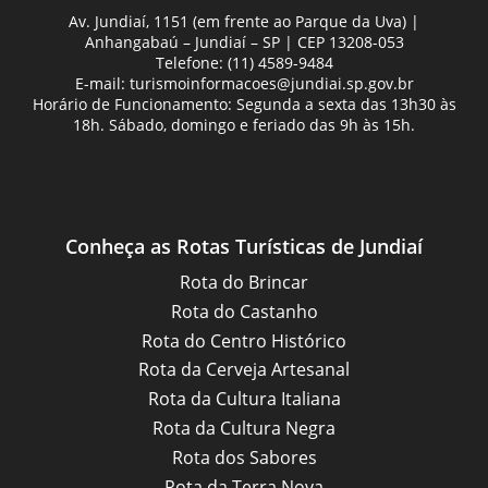
Av. Jundiaí, 1151 (em frente ao Parque da Uva) |
Anhangabaú – Jundiaí – SP | CEP 13208-053
Telefone: (11) 4589-9484
E-mail:
turismoinformacoes@jundiai.sp.gov.br
Horário de Funcionamento: Segunda a sexta das 13h30 às
18h. Sábado, domingo e feriado das 9h às 15h.
Conheça as Rotas Turísticas de Jundiaí
Rota do Brincar
Rota do Castanho
Rota do Centro Histórico
Rota da Cerveja Artesanal
Rota da Cultura Italiana
Rota da Cultura Negra
Rota dos Sabores
Rota da Terra Nova