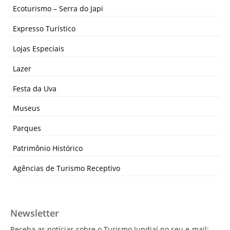
Ecoturismo – Serra do Japi
Expresso Turístico
Lojas Especiais
Lazer
Festa da Uva
Museus
Parques
Patrimônio Histórico
Agências de Turismo Receptivo
Newsletter
Receba as notícias sobre o Turismo Jundiaí no seu e-mail: