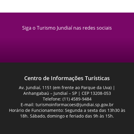
Siga o Turismo Jundiaí nas redes sociais
Centro de Informações Turísticas
Av. Jundiaí, 1151 (em frente ao Parque da Uva) |
Anhangabaú – Jundiaí – SP | CEP 13208-053
Telefone: (11) 4589-9484
E-mail:
turismoinformacoes@jundiai.sp.gov.br
Horário de Funcionamento: Segunda a sexta das 13h30 às
18h. Sábado, domingo e feriado das 9h às 15h.