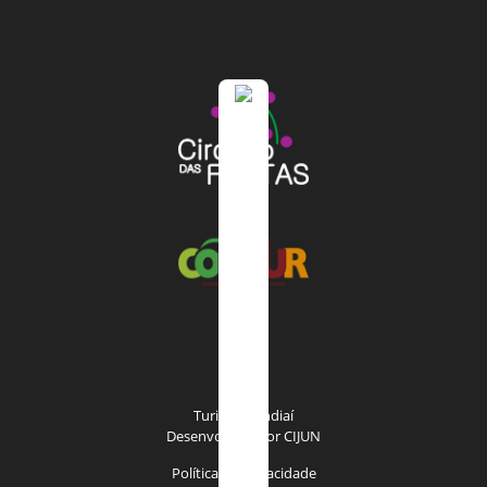
Turismo Jundiaí
Desenvolvido por
CIJUN
Política de privacidade