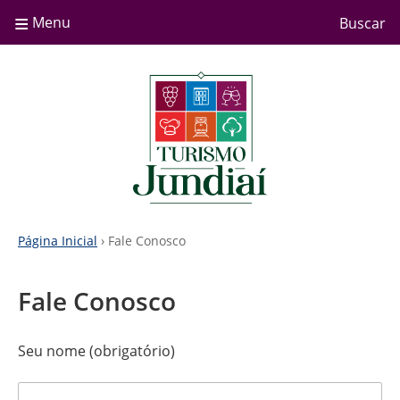
≡
Menu
Buscar
Página Inicial
› Fale Conosco
Fale Conosco
Seu nome (obrigatório)