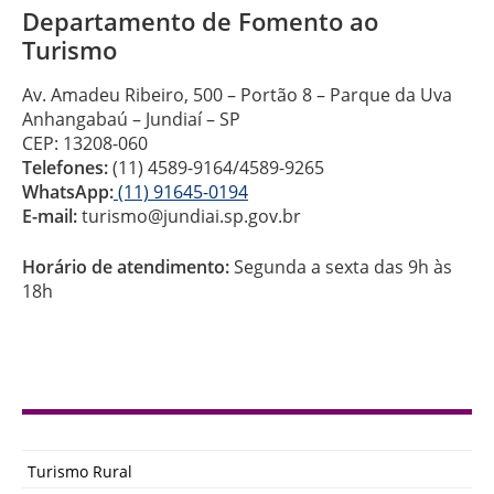
Departamento de Fomento ao
Turismo
Av. Amadeu Ribeiro, 500 – Portão 8 – Parque da Uva
Anhangabaú – Jundiaí – SP
CEP: 13208-060
Telefones:
(11) 4589-9164/4589-9265
WhatsApp:
(11) 91645-0194
E-mail:
turismo@jundiai.sp.gov.br
Horário de atendimento:
Segunda a sexta das 9h às
18h
Turismo Rural