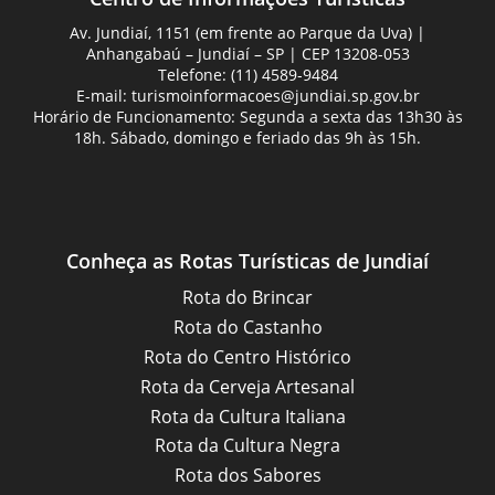
Av. Jundiaí, 1151 (em frente ao Parque da Uva) |
Anhangabaú – Jundiaí – SP | CEP 13208-053
Telefone: (11) 4589-9484
E-mail:
turismoinformacoes@jundiai.sp.gov.br
Horário de Funcionamento: Segunda a sexta das 13h30 às
18h. Sábado, domingo e feriado das 9h às 15h.
Conheça as Rotas Turísticas de Jundiaí
Rota do Brincar
Rota do Castanho
Rota do Centro Histórico
Rota da Cerveja Artesanal
Rota da Cultura Italiana
Rota da Cultura Negra
Rota dos Sabores