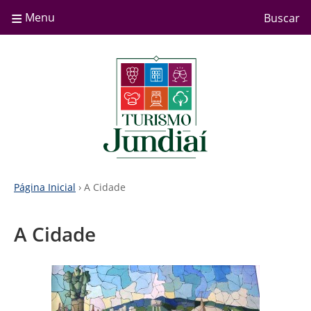
≡
Menu
Buscar
Página Inicial
› A Cidade
A Cidade