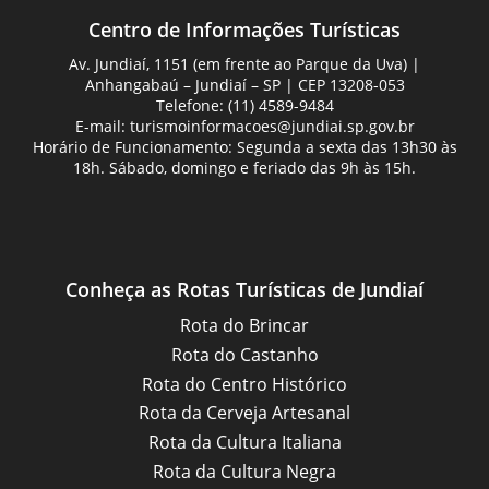
Centro de Informações Turísticas
Av. Jundiaí, 1151 (em frente ao Parque da Uva) |
Anhangabaú – Jundiaí – SP | CEP 13208-053
Telefone: (11) 4589-9484
E-mail:
turismoinformacoes@jundiai.sp.gov.br
Horário de Funcionamento: Segunda a sexta das 13h30 às
18h. Sábado, domingo e feriado das 9h às 15h.
Conheça as Rotas Turísticas de Jundiaí
Rota do Brincar
Rota do Castanho
Rota do Centro Histórico
Rota da Cerveja Artesanal
Rota da Cultura Italiana
Rota da Cultura Negra