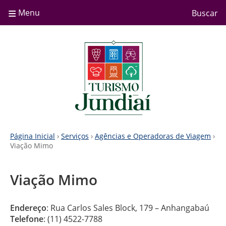
≡
Menu
Buscar
Página Inicial
›
Serviços
›
Agências e Operadoras de Viagem
›
Viação Mimo
Viação Mimo
Endereço
: Rua Carlos Sales Block, 179 – Anhangabaú
Telefone
: (11) 4522-7788