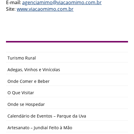
E-mail:
agenciamimo@viacaomimo.com.br
Site
:
www.viacaomimo.com.br
Turismo Rural
Adegas, Vinhos e Vinícolas
Onde Comer e Beber
O Que Visitar
Onde se Hospedar
Calendário de Eventos – Parque da Uva
Artesanato – Jundiaí Feito à Mão