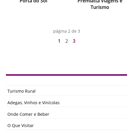
Porta do Sol
Premiatta Viagens e
Turismo
página 2 de 3
1
2
3
Turismo Rural
Adegas, Vinhos e Vinícolas
Onde Comer e Beber
O Que Visitar