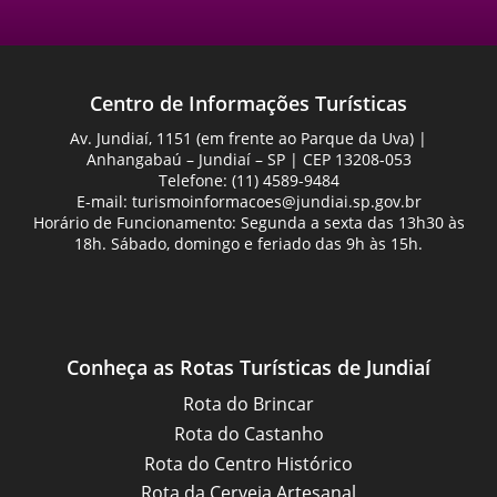
Centro de Informações Turísticas
Av. Jundiaí, 1151 (em frente ao Parque da Uva) |
Anhangabaú – Jundiaí – SP | CEP 13208-053
Telefone: (11) 4589-9484
E-mail:
turismoinformacoes@jundiai.sp.gov.br
Horário de Funcionamento: Segunda a sexta das 13h30 às
18h. Sábado, domingo e feriado das 9h às 15h.
Conheça as Rotas Turísticas de Jundiaí
Rota do Brincar
Rota do Castanho
Rota do Centro Histórico
Rota da Cerveja Artesanal