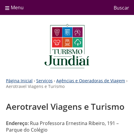
≡
Menu
Buscar
Página Inicial
›
Serviços
›
Agências e Operadoras de Viagem
›
Aerotravel Viagens e Turismo
Aerotravel Viagens e Turismo
Endereço:
Rua Professora Ernestina Ribeiro, 191 –
Parque do Colégio