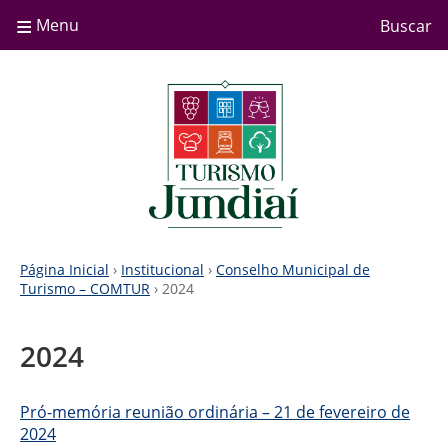
≡
Menu
Buscar
Página Inicial
›
Institucional
›
Conselho Municipal de
Turismo – COMTUR
› 2024
2024
Pró-memória reunião ordinária – 21 de fevereiro de
2024