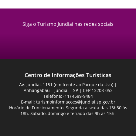
Siga o Turismo Jundiaí nas redes sociais
Centro de Informações Turísticas
Av. Jundiaí, 1151 (em frente ao Parque da Uva) |
Anhangabaú – Jundiaí – SP | CEP 13208-053
Telefone: (11) 4589-9484
E-mail:
turismoinformacoes@jundiai.sp.gov.br
Horário de Funcionamento: Segunda a sexta das 13h30 às
18h. Sábado, domingo e feriado das 9h às 15h.