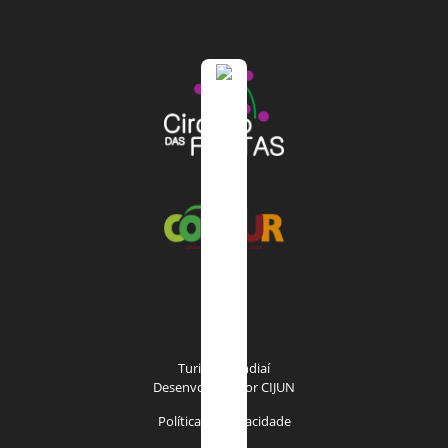
Turismo Jundiaí
Desenvolvido por
CIJUN
Política de privacidade