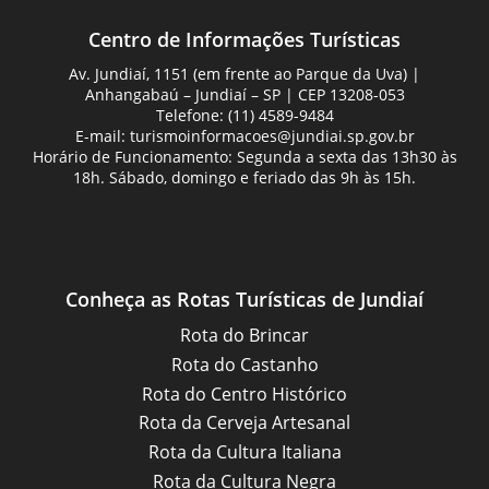
Centro de Informações Turísticas
Av. Jundiaí, 1151 (em frente ao Parque da Uva) |
Anhangabaú – Jundiaí – SP | CEP 13208-053
Telefone: (11) 4589-9484
E-mail:
turismoinformacoes@jundiai.sp.gov.br
Horário de Funcionamento: Segunda a sexta das 13h30 às
18h. Sábado, domingo e feriado das 9h às 15h.
Conheça as Rotas Turísticas de Jundiaí
Rota do Brincar
Rota do Castanho
Rota do Centro Histórico
Rota da Cerveja Artesanal
Rota da Cultura Italiana
Rota da Cultura Negra