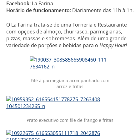
Facebook:
La Farina
Horário de funcionamento:
Diariamente das 11h à 1h.
O La Farina trata-se de uma Forneria e Restaurante
com opções de almoço, churrasco, parmegianas,
pizzas, massas e sobremesas. Além de uma grande
variedade de porções e bebidas para o
Happy Hour!
Filé à parmegiana acompanhado com
arroz e fritas
Prato executivo com filé de frango e fritas