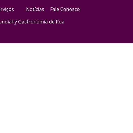
rviços
Notícias
Fale Conosco
Jundiahy Gastronomia de Rua