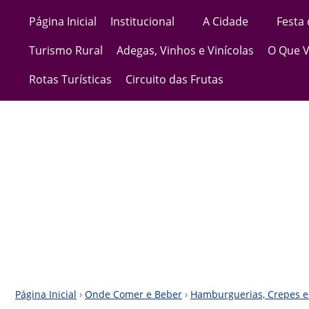
Página Inicial
Institucional
A Cidade
Festa
Turismo Rural
Adegas, Vinhos e Vinícolas
O Que V
Rotas Turísticas
Circuito das Frutas
Página Inicial
›
Onde Comer e Beber
›
Hamburguerias, Crepes e 