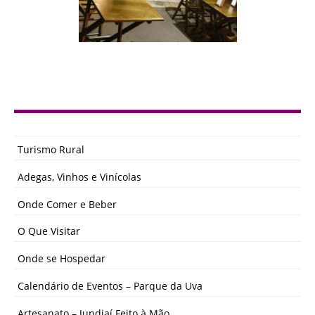
Turismo Rural
Adegas, Vinhos e Vinícolas
Onde Comer e Beber
O Que Visitar
Onde se Hospedar
Calendário de Eventos – Parque da Uva
Artesanato – Jundiaí Feito à Mão