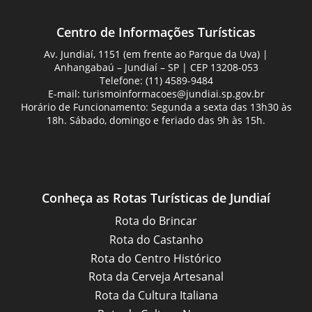
Centro de Informações Turísticas
Av. Jundiaí, 1151 (em frente ao Parque da Uva) |
Anhangabaú – Jundiaí – SP | CEP 13208-053
Telefone: (11) 4589-9484
E-mail:
turismoinformacoes@jundiai.sp.gov.br
Horário de Funcionamento: Segunda a sexta das 13h30 às
18h. Sábado, domingo e feriado das 9h às 15h.
Conheça as Rotas Turísticas de Jundiaí
Rota do Brincar
Rota do Castanho
Rota do Centro Histórico
Rota da Cerveja Artesanal
Rota da Cultura Italiana