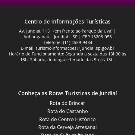
Centro de Informações Turísticas
Av. Jundiaí, 1151 (em frente ao Parque da Uva) |
Anhangabaú – Jundiaí – SP | CEP 13208-053
Telefone: (11) 4589-9484
E-mail:
turismoinformacoes@jundiai.sp.gov.br
Horário de Funcionamento: Segunda a sexta das 13h30 às
18h. Sábado, domingo e feriado das 9h às 15h.
Conheça as Rotas Turísticas de Jundiaí
Rota do Brincar
Rota do Castanho
Rota do Centro Histórico
Rota da Cerveja Artesanal