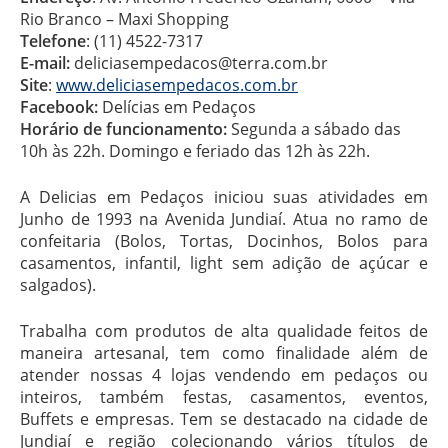
Rio Branco – Maxi Shopping
Telefone
: (11) 4522-7317
E-mail:
deliciasempedacos@terra.com.br
Site
:
www.deliciasempedacos.com.br
Facebook:
Delícias em Pedaços
Horário de funcionamento:
Segunda a sábado das
10h às 22h. Domingo e feriado das 12h às 22h.
A Delicias em Pedaços iniciou suas atividades em
Junho de 1993 na Avenida Jundiaí. Atua no ramo de
confeitaria (Bolos, Tortas, Docinhos, Bolos para
casamentos, infantil, light sem adição de açúcar e
salgados).
Trabalha com produtos de alta qualidade feitos de
maneira artesanal, tem como finalidade além de
atender nossas 4 lojas vendendo em pedaços ou
inteiros, também festas, casamentos, eventos,
Buffets e empresas. Tem se destacado na cidade de
Jundiaí e região colecionando vários títulos de