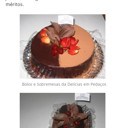
méritos.
Bolos e Sobremesas da Delícias em Pedaços