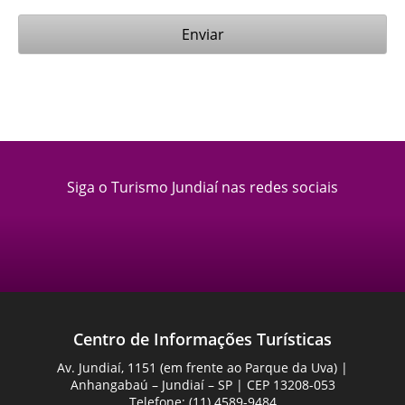
Siga o Turismo Jundiaí nas redes sociais
Centro de Informações Turísticas
Av. Jundiaí, 1151 (em frente ao Parque da Uva) |
Anhangabaú – Jundiaí – SP | CEP 13208-053
Telefone: (11) 4589-9484