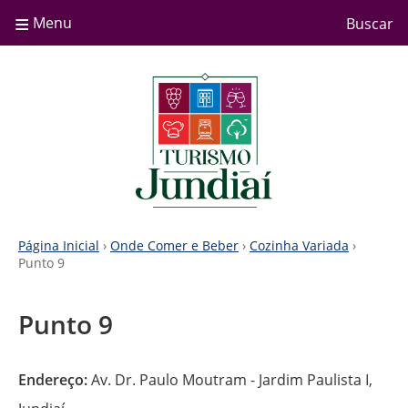
≡
Menu
Buscar
Página Inicial
›
Onde Comer e Beber
›
Cozinha Variada
›
Punto 9
Punto 9
Endereço:
Av. Dr. Paulo Moutram - Jardim Paulista I,