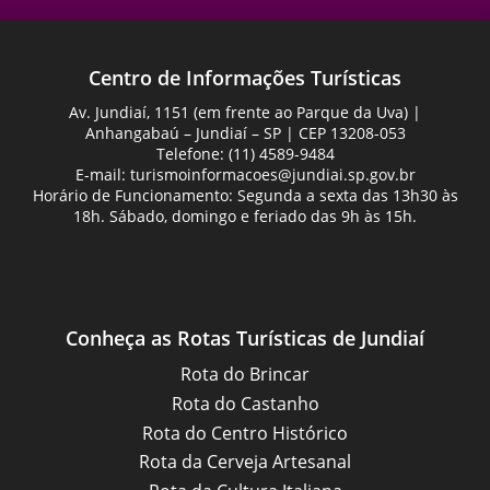
Centro de Informações Turísticas
Av. Jundiaí, 1151 (em frente ao Parque da Uva) |
Anhangabaú – Jundiaí – SP | CEP 13208-053
Telefone: (11) 4589-9484
E-mail:
turismoinformacoes@jundiai.sp.gov.br
Horário de Funcionamento: Segunda a sexta das 13h30 às
18h. Sábado, domingo e feriado das 9h às 15h.
Conheça as Rotas Turísticas de Jundiaí
Rota do Brincar
Rota do Castanho
Rota do Centro Histórico
Rota da Cerveja Artesanal