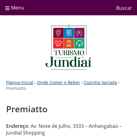
≡
Menu
Buscar
Página Inicial
›
Onde Comer e Beber
›
Cozinha Variada
›
Premiatto
Premiatto
Endereço
: Av. Nove de Julho, 3333 – Anhangabaú –
Jundiaí Shopping