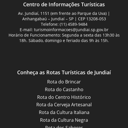
Centro de Informações Turísticas
Av. Jundiaí, 1151 (em frente ao Parque da Uva) |
Anhangabaú – Jundiaí – SP | CEP 13208-053
Telefone: (11) 4589-9484
E-mail:
turismoinformacoes@jundiai.sp.gov.br
Horário de Funcionamento: Segunda a sexta das 13h30 às
18h. Sábado, domingo e feriado das 9h às 15h.
Conheça as Rotas Turísticas de Jundiaí
Rota do Brincar
Rota do Castanho
Rota do Centro Histórico
Rota da Cerveja Artesanal
Rota da Cultura Italiana
Rota da Cultura Negra
Rota dos Sabores