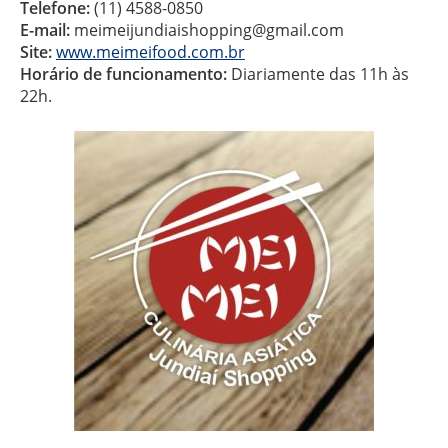
Telefone:
(11) 4588-0850
E-mail:
meimeijundiaishopping@gmail.com
Site:
www.meimeifood.com.br
Horário de funcionamento:
Diariamente das 11h às
22h.