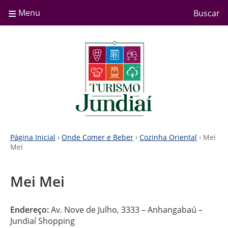
≡
Menu
Buscar
Página Inicial
›
Onde Comer e Beber
›
Cozinha Oriental
› Mei
Mei
Mei Mei
Endereço:
Av. Nove de Julho, 3333 – Anhangabaú –
Jundiaí Shopping