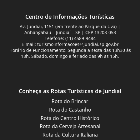
Centro de Informações Turísticas
Av. Jundiaí, 1151 (em frente ao Parque da Uva) |
Anhangabaú – Jundiaí – SP | CEP 13208-053
Telefone: (11) 4589-9484
E-mail:
turismoinformacoes@jundiai.sp.gov.br
Horário de Funcionamento: Segunda a sexta das 13h30 às
18h. Sábado, domingo e feriado das 9h às 15h.
Conheça as Rotas Turísticas de Jundiaí
Rota do Brincar
Rota do Castanho
Rota do Centro Histórico
Rota da Cerveja Artesanal
Rota da Cultura Italiana