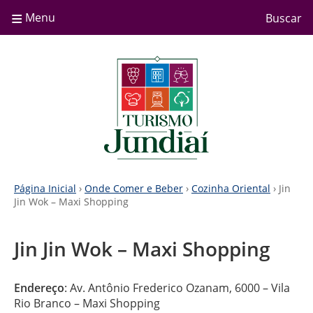
≡
Menu
Buscar
Página Inicial
›
Onde Comer e Beber
›
Cozinha Oriental
› Jin
Jin Wok – Maxi Shopping
Jin Jin Wok – Maxi Shopping
Endereço
: Av. Antônio Frederico Ozanam, 6000 – Vila
Rio Branco – Maxi Shopping