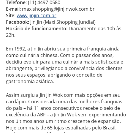
Telefone
: (11) 4497-0580
E-mail:
maxishopping@jinjinwok.com.br
Site
:
www.jinjin.com.br
Facebook:
Jin Jin (Maxi Shopping Jundiaí)
Horário de funcionamento:
Diariamente das 10h às
22h.
Em 1992, a Jin Jin abriu sua primeira franquia ainda
como culinária chinesa. Com o passar dos anos,
decidiu evoluir para uma culinária mais sofisticada e
abrangente, privilegiando a convivência dos clientes
nos seus espaços, abrigando o conceito de
gastronomia asiática.
Assim surgiu a Jin Jin Wok com mais opções em seu
cardápio. Considerada uma das melhores franquias
do país – há 11 anos consecutivos recebe o selo de
excelência da ABF – a Jin Jin Wok vem experimentando
nos últimos anos um ritmo crescente de expansão.
Hoje com mais de 65 lojas espalhadas pelo Brasil,