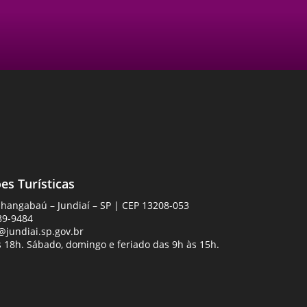
es Turísticas
Anhangabaú – Jundiaí – SP | CEP 13208-053
89-9484
jundiai.sp.gov.br
 18h. Sábado, domingo e feriado das 9h às 15h.