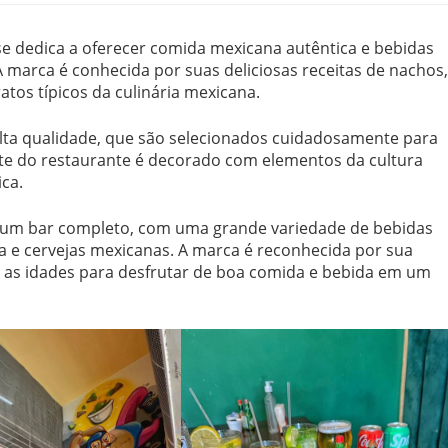
se dedica a oferecer comida mexicana autêntica e bebidas
marca é conhecida por suas deliciosas receitas de nachos,
atos típicos da culinária mexicana.
alta qualidade, que são selecionados cuidadosamente para
nte do restaurante é decorado com elementos da cultura
ca.
 um bar completo, com uma grande variedade de bebidas
ila e cervejas mexicanas. A marca é reconhecida por sua
s as idades para desfrutar de boa comida e bebida em um