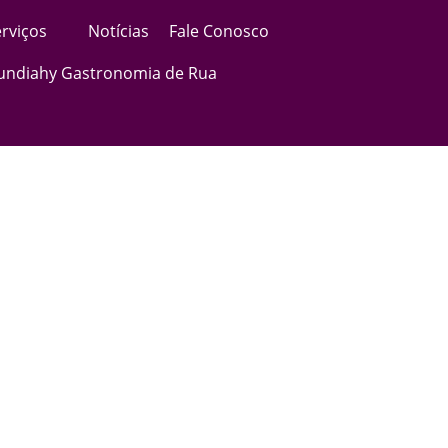
rviços
Notícias
Fale Conosco
Jundiahy Gastronomia de Rua