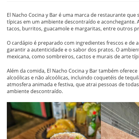
El Nacho Cocina y Bar é uma marca de restaurante que 
típicas em um ambiente descontraído e aconchegante. A 
tacos, burritos, guacamole e margaritas, entre outros pr
O cardápio é preparado com ingredientes frescos e de 
garantir a autenticidade e o sabor dos pratos. O ambie
mexicana, como sombreiros, cactos e murais de arte típi
Além da comida, El Nacho Cocina y Bar também oferece
alcoólicas e não alcoólicas, incluindo coquetéis de tequ
atmosfera animada e festiva, que atrai pessoas de toda
ambiente descontraído.