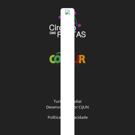
Turismo Jundiaí
Desenvolvido por
CIJUN
Política de privacidade