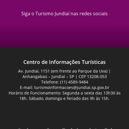
Siga o Turismo Jundiaí nas redes sociais
Centro de Informações Turísticas
Av. Jundiaí, 1151 (em frente ao Parque da Uva) |
Anhangabaú – Jundiaí – SP | CEP 13208-053
Telefone: (11) 4589-9484
E-mail:
turismoinformacoes@jundiai.sp.gov.br
Horário de Funcionamento: Segunda a sexta das 13h30 às
18h. Sábado, domingo e feriado das 9h às 15h.