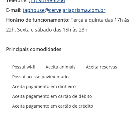
Telefone:
(11) 94798-6206
E-mail:
taphouse@cervejariaprisma.com.br
Horário de funcionamento:
Terça a quinta das 17h às
22h. Sexta e sábado das 15h às 23h.
Principais comodidades
Possui wi-fi
Aceita animais
Aceita reservas
Possui acesso pavimentado
Aceita pagamento em dinheiro
Aceita pagamento em cartão de débito
Aceita pagamento em cartão de crédito