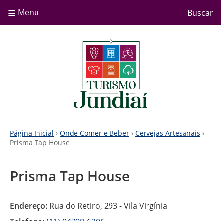
≡
Menu
Buscar
Página Inicial
›
Onde Comer e Beber
›
Cervejas Artesanais
›
Prisma Tap House
Prisma Tap House
Endereço:
Rua do Retiro, 293 - Vila Virgínia