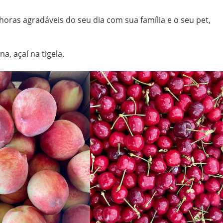
oras agradáveis do seu dia com sua família e o seu pet,
a, açaí na tigela.