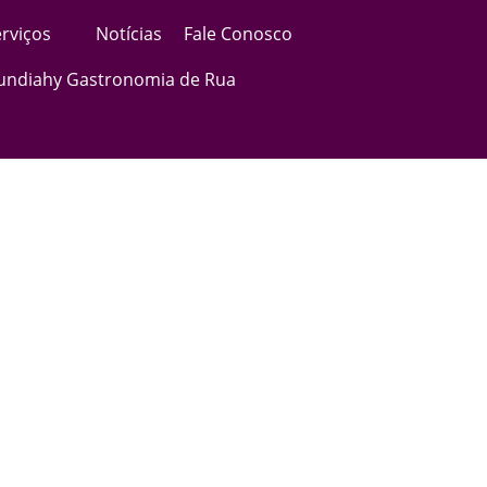
rviços
Notícias
Fale Conosco
Jundiahy Gastronomia de Rua