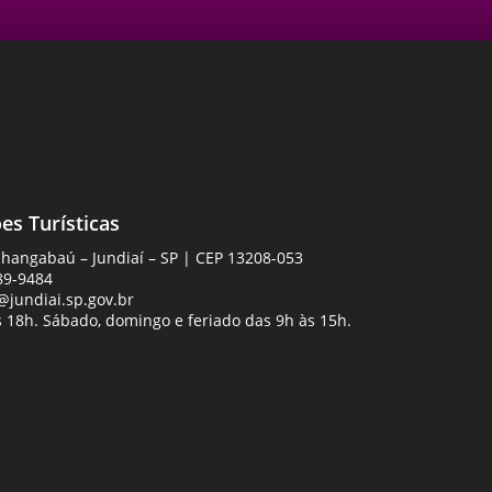
es Turísticas
Anhangabaú – Jundiaí – SP | CEP 13208-053
89-9484
jundiai.sp.gov.br
 18h. Sábado, domingo e feriado das 9h às 15h.