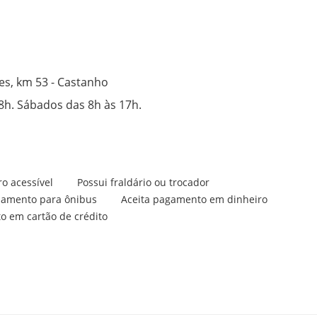
s, km 53 - Castanho
8h. Sábados das 8h às 17h.
o acessível
Possui fraldário ou trocador
namento para ônibus
Aceita pagamento em dinheiro
o em cartão de crédito