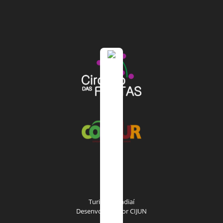
Turismo Jundiaí
Desenvolvido por
CIJUN