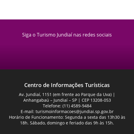
Siga o Turismo Jundiaí nas redes sociais
Centro de Informações Turísticas
Av. Jundiaí, 1151 (em frente ao Parque da Uva) |
Anhangabaú – Jundiaí – SP | CEP 13208-053
Telefone: (11) 4589-9484
E-mail:
turismoinformacoes@jundiai.sp.gov.br
Horário de Funcionamento: Segunda a sexta das 13h30 às
18h. Sábado, domingo e feriado das 9h às 15h.