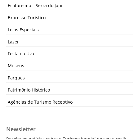
Ecoturismo – Serra do Japi
Expresso Turístico
Lojas Especiais
Lazer
Festa da Uva
Museus
Parques
Patrimônio Histórico
Agências de Turismo Receptivo
Newsletter
Receba as notícias sobre o Turismo Jundiaí no seu e-mail: