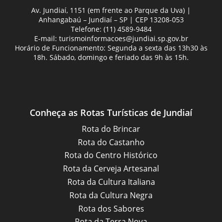
Av. Jundiaí, 1151 (em frente ao Parque da Uva) |
Anhangabaú – Jundiaí – SP | CEP 13208-053
Telefone: (11) 4589-9484
E-mail:
turismoinformacoes@jundiai.sp.gov.br
Horário de Funcionamento: Segunda a sexta das 13h30 às
18h. Sábado, domingo e feriado das 9h às 15h.
Conheça as Rotas Turísticas de Jundiaí
Rota do Brincar
Rota do Castanho
Rota do Centro Histórico
Rota da Cerveja Artesanal
Rota da Cultura Italiana
Rota da Cultura Negra
Rota dos Sabores
Rota da Terra Nova