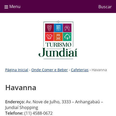
≡
Menu
Buscar
Página Inicial
›
Onde Comer e Beber
›
Cafeterias
› Havanna
Havanna
Endereço:
Av. Nove de Julho, 3333 – Anhangabaú –
Jundiaí Shopping
Telefone:
(11) 4588-0672