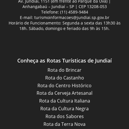
Av. Jundiaí, 1151 (em frente ao Parque da Uva) |
Anhangabaú – Jundiaí – SP | CEP 13208-053
Telefone: (11) 4589-9484
E-mail:
turismoinformacoes@jundiai.sp.gov.br
Horário de Funcionamento: Segunda a sexta das 13h30 às
18h. Sábado, domingo e feriado das 9h às 15h.
Conheça as Rotas Turísticas de Jundiaí
Rota do Brincar
Rota do Castanho
Rota do Centro Histórico
Rota da Cerveja Artesanal
Rota da Cultura Italiana
Rota da Cultura Negra
Rota dos Sabores
Rota da Terra Nova