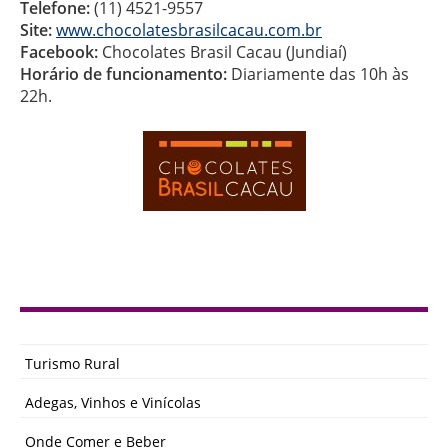
Telefone:
(11) 4521-9557
Site:
www.chocolatesbrasilcacau.com.br
Facebook:
Chocolates Brasil Cacau (Jundiaí)
Horário de funcionamento:
Diariamente das 10h às
22h.
Turismo Rural
Adegas, Vinhos e Vinícolas
Onde Comer e Beber