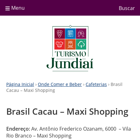
≡
Menu
Buscar
Página Inicial
›
Onde Comer e Beber
›
Cafeterias
› Brasil
Cacau – Maxi Shopping
Brasil Cacau – Maxi Shopping
Endereço:
Av. Antônio Frederico Ozanam, 6000 – Vila
Rio Branco – Maxi Shopping