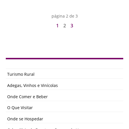
página 2 de 3
1
2
3
Turismo Rural
Adegas, Vinhos e Vinícolas
Onde Comer e Beber
O Que Visitar
Onde se Hospedar