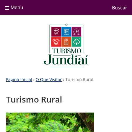
≡
Menu
Buscar
Página Inicial
›
O Que Visitar
› Turismo Rural
Turismo Rural