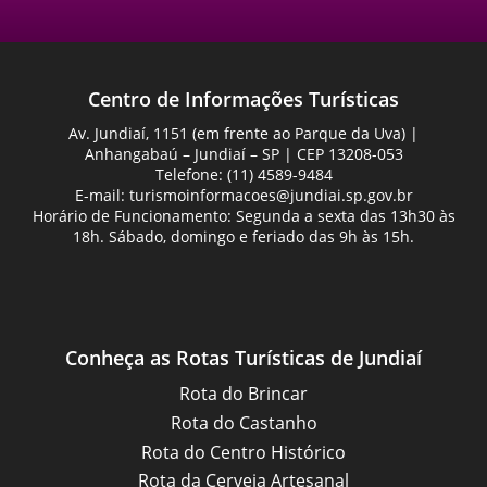
Centro de Informações Turísticas
Av. Jundiaí, 1151 (em frente ao Parque da Uva) |
Anhangabaú – Jundiaí – SP | CEP 13208-053
Telefone: (11) 4589-9484
E-mail:
turismoinformacoes@jundiai.sp.gov.br
Horário de Funcionamento: Segunda a sexta das 13h30 às
18h. Sábado, domingo e feriado das 9h às 15h.
Conheça as Rotas Turísticas de Jundiaí
Rota do Brincar
Rota do Castanho
Rota do Centro Histórico
Rota da Cerveja Artesanal