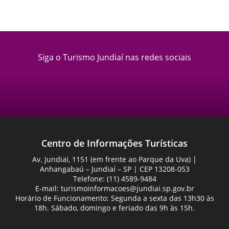
Siga o Turismo Jundiaí nas redes sociais
Centro de Informações Turísticas
Av. Jundiaí, 1151 (em frente ao Parque da Uva) |
Anhangabaú – Jundiaí – SP | CEP 13208-053
Telefone: (11) 4589-9484
E-mail:
turismoinformacoes@jundiai.sp.gov.br
Horário de Funcionamento: Segunda a sexta das 13h30 às
18h. Sábado, domingo e feriado das 9h às 15h.