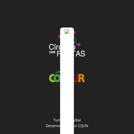
Turismo Jundiaí
Desenvolvido por
CIJUN