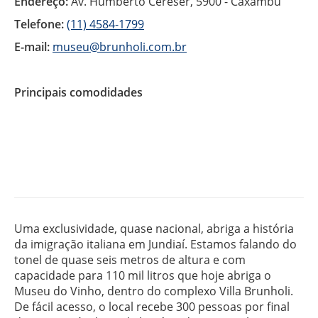
Endereço:
Av. Humberto Cereser, 5900 - Caxambu
Telefone:
(11) 4584-1799
E-mail:
museu@brunholi.com.br
Principais comodidades
Uma exclusividade, quase nacional, abriga a história
da imigração italiana em Jundiaí. Estamos falando do
tonel de quase seis metros de altura e com
capacidade para 110 mil litros que hoje abriga o
Museu do Vinho, dentro do complexo Villa Brunholi.
De fácil acesso, o local recebe 300 pessoas por final