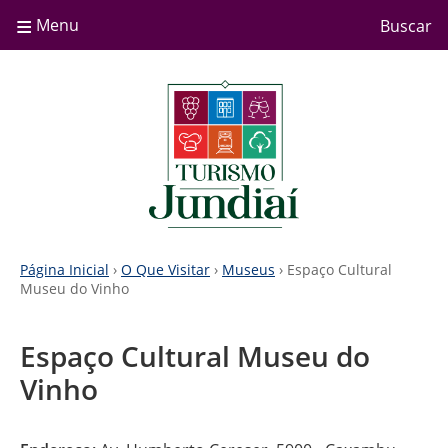
≡
Menu
Buscar
Página Inicial
›
O Que Visitar
›
Museus
› Espaço Cultural
Museu do Vinho
Espaço Cultural Museu do
Vinho