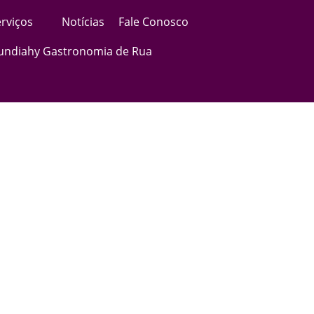
rviços
Notícias
Fale Conosco
Jundiahy Gastronomia de Rua