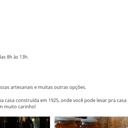
as 8h às 13h.
assas artesanais e muitas outras opções.
a casa construída em 1925, onde você pode levar pra casa
m muito carinho!