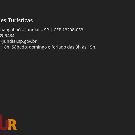
es Turísticas
Anhangabaú – Jundiaí – SP | CEP 13208-053
89-9484
jundiai.sp.gov.br
 18h. Sábado, domingo e feriado das 9h às 15h.