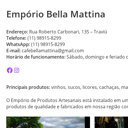
Empório Bella Mattina
Endereço:
Rua Roberto Carbonari, 135 – Traviú
Telefone:
(11) 98915-8299
WhatsApp:
(11) 98915-8299
E-mail:
cafebellamattina@gmail.com
Horário de funcionamento:
Sábado, domingo e feriado d
Facebook
Instagram
Principais produtos:
vinhos, sucos, licores, cachaças, m
O Empório de Produtos Artesanais está instalado em um
produtos de qualidade e fabricados em nossa região co