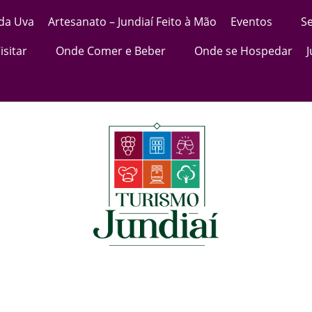
 da Uva
Artesanato – Jundiaí Feito à Mão
Eventos
Se
isitar
Onde Comer e Beber
Onde se Hospedar