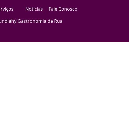
rviços
Notícias
Fale Conosco
Jundiahy Gastronomia de Rua