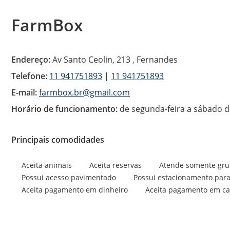
FarmBox
Endereço:
Av Santo Ceolin, 213 , Fernandes
Telefone:
11 941751893
|
11 941751893
E-mail:
farmbox.br@gmail.com
Horário de funcionamento:
de segunda-feira a sábado d
Principais comodidades
Aceita animais
Aceita reservas
Atende somente gru
Possui acesso pavimentado
Possui estacionamento par
Aceita pagamento em dinheiro
Aceita pagamento em ca