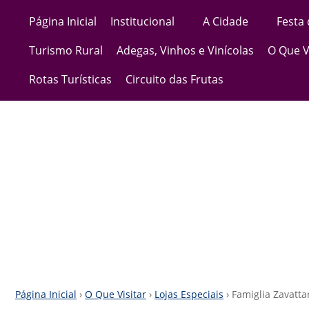
Página Inicial
Institucional
A Cidade
Festa
Turismo Rural
Adegas, Vinhos e Vinícolas
O Que V
Rotas Turísticas
Circuito das Frutas
Página Inicial
›
O Que Visitar
›
Lojas Especiais
› Famiglia Zavatta