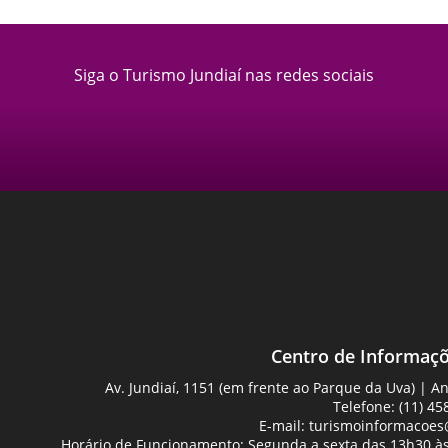
Siga o Turismo Jundiaí nas redes sociais
Centro de Informaçõ
Av. Jundiaí, 1151 (em frente ao Parque da Uva) | 
Telefone: (11) 45
E-mail:
turismoinformacoes@
Horário de Funcionamento: Segunda a sexta das 13h30 às