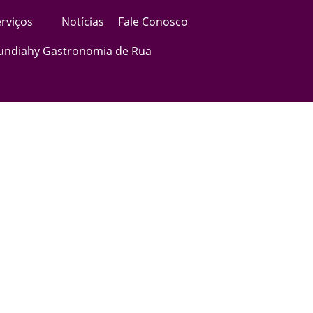
rviços
Notícias
Fale Conosco
Jundiahy Gastronomia de Rua