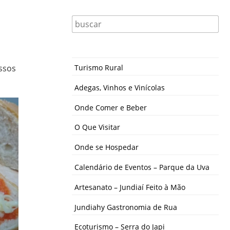
ssos
Turismo Rural
Adegas, Vinhos e Vinícolas
Onde Comer e Beber
O Que Visitar
Onde se Hospedar
Calendário de Eventos – Parque da Uva
Artesanato – Jundiaí Feito à Mão
Jundiahy Gastronomia de Rua
Ecoturismo – Serra do Japi