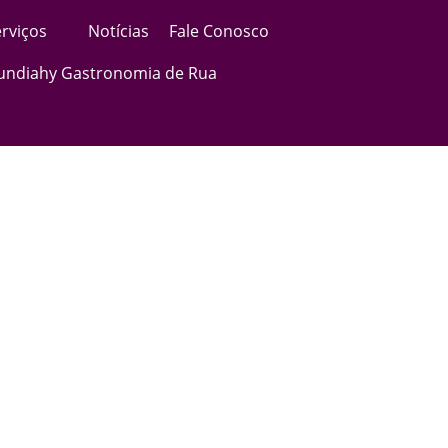
rviços
Notícias
Fale Conosco
Jundiahy Gastronomia de Rua