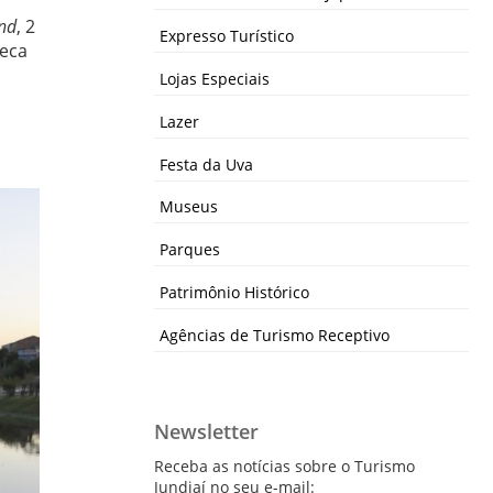
nd
, 2
Expresso Turístico
teca
o
Lojas Especiais
Lazer
Festa da Uva
Museus
Parques
Patrimônio Histórico
Agências de Turismo Receptivo
Newsletter
Receba as notícias sobre o Turismo
Jundiaí no seu e-mail: