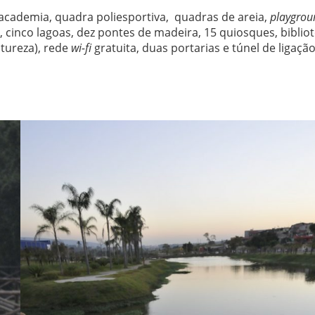
academia, quadra poliesportiva, quadras de areia,
playgrou
, cinco lagoas, dez pontes de madeira, 15 quiosques, biblio
atureza), rede
wi-fi
gratuita, duas portarias e túnel de ligaçã