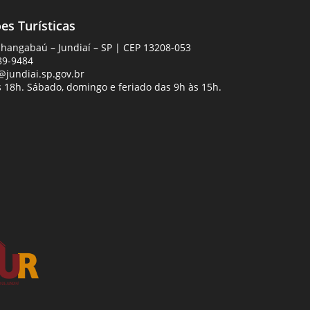
es Turísticas
Anhangabaú – Jundiaí – SP | CEP 13208-053
89-9484
jundiai.sp.gov.br
 18h. Sábado, domingo e feriado das 9h às 15h.