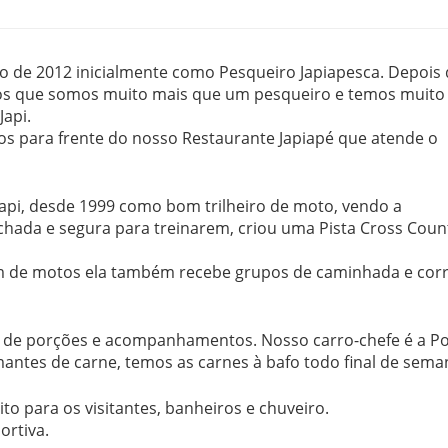
o de 2012 inicialmente como Pesqueiro Japiapesca. Depois
mos que somos muito mais que um pesqueiro e temos muito
Japi.
os para frente do nosso Restaurante Japiapé que atende o
api, desde 1999 como bom trilheiro de moto, vendo a
chada e segura para treinarem, criou uma Pista Cross Coun
ém de motos ela também recebe grupos de caminhada e corr
o de porções e acompanhamentos. Nosso carro-chefe é a P
antes de carne, temos as carnes à bafo todo final de sema
o para os visitantes, banheiros e chuveiro.
ortiva.