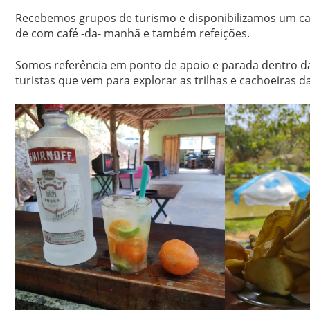
Recebemos grupos de turismo e disponibilizamos um ca
de com café -da- manhã e também refeições.
Somos referência em ponto de apoio e parada dentro da S
turistas que vem para explorar as trilhas e cachoeiras d