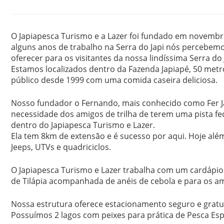
O Japiapesca Turismo e a Lazer foi fundado em novembr
alguns anos de trabalho na Serra do Japi nós percebe
oferecer para os visitantes da nossa lindíssima Serra do 
Estamos localizados dentro da Fazenda Japiapé, 50 metr
público desde 1999 com uma comida caseira deliciosa.
Nosso fundador o Fernando, mais conhecido como Fer J
necessidade dos amigos de trilha de terem uma pista fe
dentro do Japiapesca Turismo e Lazer.
Ela tem 8km de extensão e é sucesso por aqui. Hoje al
Jeeps, UTVs e quadriciclos.
O Japiapesca Turismo e Lazer trabalha com um cardápi
de Tilápia acompanhada de anéis de cebola e para os am
Nossa estrutura oferece estacionamento seguro e gratuit
Possuímos 2 lagos com peixes para prática de Pesca Esp