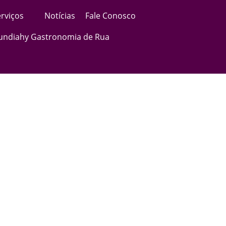
rviços
Notícias
Fale Conosco
Jundiahy Gastronomia de Rua