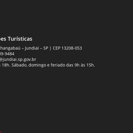
es Turísticas
Anhangabaú – Jundiaí – SP | CEP 13208-053
89-9484
jundiai.sp.gov.br
 18h. Sábado, domingo e feriado das 9h às 15h.