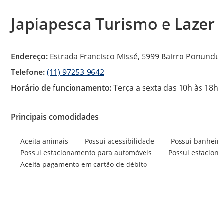
Japiapesca Turismo e Lazer
Endereço:
Estrada Francisco Missé, 5999 Bairro Ponund
Telefone:
(11) 97253-9642
Horário de funcionamento:
Terça a sexta das 10h às 18
Principais comodidades
Aceita animais
Possui acessibilidade
Possui banheir
Possui estacionamento para automóveis
Possui estacio
Aceita pagamento em cartão de débito