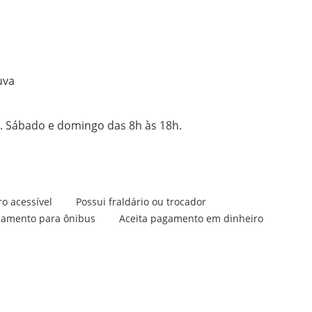
uva
h. Sábado e domingo das 8h às 18h.
o acessível
Possui fraldário ou trocador
namento para ônibus
Aceita pagamento em dinheiro