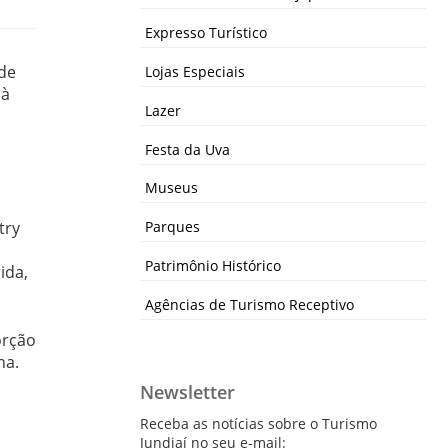
Expresso Turístico
 de
Lojas Especiais
 à
Lazer
Festa da Uva
Museus
try
Parques
Patrimônio Histórico
ida,
Agências de Turismo Receptivo
orção
na.
Newsletter
Receba as notícias sobre o Turismo
Jundiaí no seu e-mail: