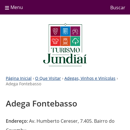
≡
Menu
Buscar
Página Inicial
›
O Que Visitar
›
Adegas, Vinhos e Vinícolas
›
Adega Fontebasso
Adega Fontebasso
Endereço:
Av. Humberto Cereser, 7.405. Bairro do