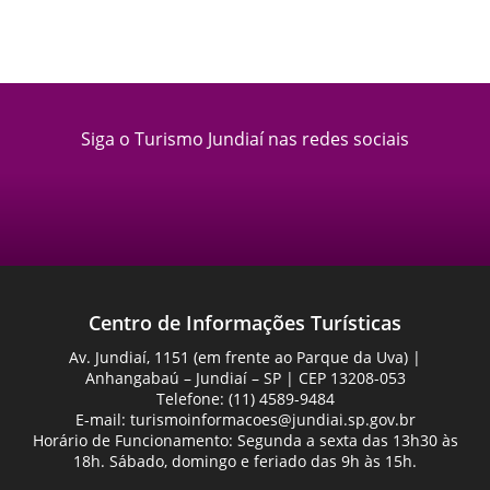
Siga o Turismo Jundiaí nas redes sociais
Centro de Informações Turísticas
Av. Jundiaí, 1151 (em frente ao Parque da Uva) |
Anhangabaú – Jundiaí – SP | CEP 13208-053
Telefone: (11) 4589-9484
E-mail:
turismoinformacoes@jundiai.sp.gov.br
Horário de Funcionamento: Segunda a sexta das 13h30 às
18h. Sábado, domingo e feriado das 9h às 15h.