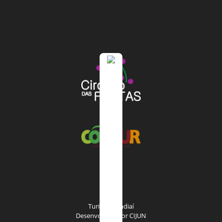
Turismo Jundiaí
Desenvolvido por
CIJUN