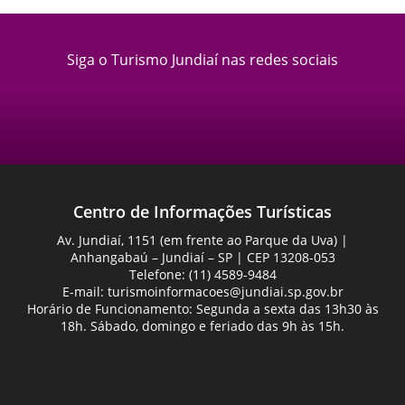
Siga o Turismo Jundiaí nas redes sociais
Centro de Informações Turísticas
Av. Jundiaí, 1151 (em frente ao Parque da Uva) |
Anhangabaú – Jundiaí – SP | CEP 13208-053
Telefone: (11) 4589-9484
E-mail:
turismoinformacoes@jundiai.sp.gov.br
Horário de Funcionamento: Segunda a sexta das 13h30 às
18h. Sábado, domingo e feriado das 9h às 15h.