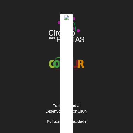
Turismo Jundiaí
Desenvolvido por
CIJUN
Política de privacidade