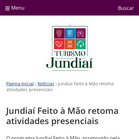
≡
Menu
Buscar
Página Inicial
›
Notícias
›
Jundiaí Feito à Mão retoma
atividades presenciais
Jundiaí Feito à Mão retoma
atividades presenciais
O programa Jundiaí Feito à Mão, promovido pela