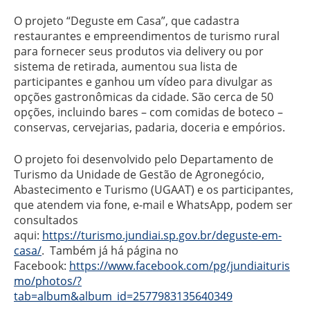
O projeto “Deguste em Casa”, que cadastra
restaurantes e empreendimentos de turismo rural
para fornecer seus produtos via delivery ou por
sistema de retirada, aumentou sua lista de
participantes e ganhou um vídeo para divulgar as
opções gastronômicas da cidade. São cerca de 50
opções, incluindo bares – com comidas de boteco –
conservas, cervejarias, padaria, doceria e empórios.
O projeto foi desenvolvido pelo Departamento de
Turismo da Unidade de Gestão de Agronegócio,
Abastecimento e Turismo (UGAAT) e os participantes,
que atendem via fone, e-mail e WhatsApp, podem ser
consultados
aqui:
https://turismo.jundiai.sp.gov.br/deguste-em-
casa/
. Também já há página no
Facebook:
https://www.facebook.com/pg/jundiaituris
mo/photos/?
tab=album&album_id=2577983135640349