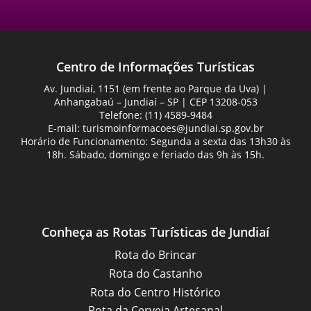
Centro de Informações Turísticas
Av. Jundiaí, 1151 (em frente ao Parque da Uva) |
Anhangabaú – Jundiaí – SP | CEP 13208-053
Telefone: (11) 4589-9484
E-mail:
turismoinformacoes@jundiai.sp.gov.br
Horário de Funcionamento: Segunda a sexta das 13h30 às
18h. Sábado, domingo e feriado das 9h às 15h.
Conheça as Rotas Turísticas de Jundiaí
Rota do Brincar
Rota do Castanho
Rota do Centro Histórico
Rota da Cerveja Artesanal